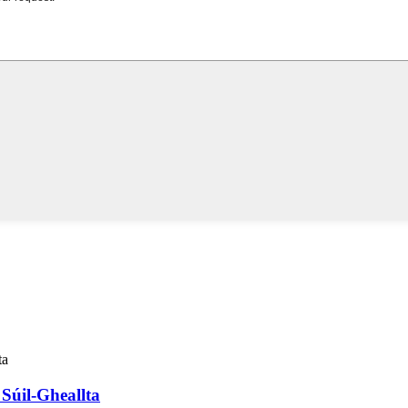
Súil-Gheallta