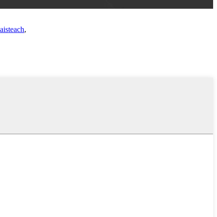
aisteach
,